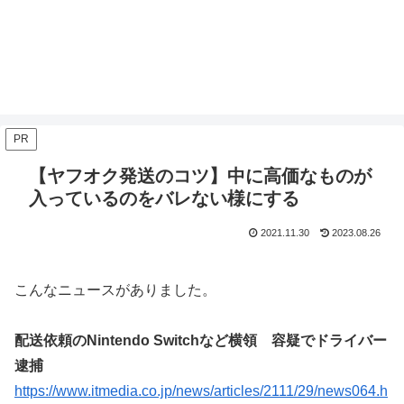
PR
【ヤフオク発送のコツ】中に高価なものが
入っているのをバレない様にする
2021.11.30
2023.08.26
こんなニュースがありました。
配送依頼のNintendo Switchなど横領 容疑でドライバー
逮捕
https://www.itmedia.co.jp/news/articles/2111/29/news064.h