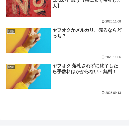
は低いと思う【特に安く落札した
人】
2023.11.08
ヤフオクかメルカリ、売るならど
物販
っち？
2023.11.06
ヤフオク 落札されずに終了した
物販
ら手数料はかからない・無料！
2023.09.13