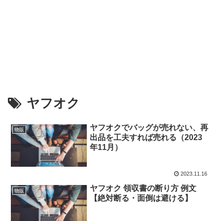
ヤフオク
ヤフオクでバッグが売れない、再
物販
出品を工夫すれば売れる（2023
年11月）
2023.11.16
ヤフオク 領収書の断り方 例文
物販
【絶対断る・面倒は避ける】