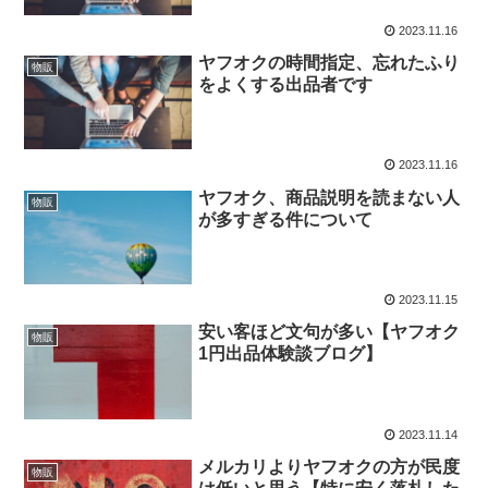
2023.11.16
ヤフオクの時間指定、忘れたふり
物販
をよくする出品者です
2023.11.16
ヤフオク、商品説明を読まない人
物販
が多すぎる件について
2023.11.15
安い客ほど文句が多い【ヤフオク
物販
1円出品体験談ブログ】
2023.11.14
メルカリよりヤフオクの方が民度
物販